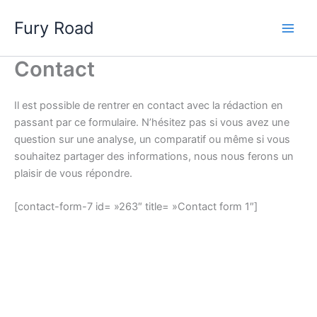
Aller
Fury Road
au
Main
contenu
Contact
Men
Il est possible de rentrer en contact avec la rédaction en
passant par ce formulaire. N’hésitez pas si vous avez une
question sur une analyse, un comparatif ou même si vous
souhaitez partager des informations, nous nous ferons un
plaisir de vous répondre.
[contact-form-7 id= »263″ title= »Contact form 1″]