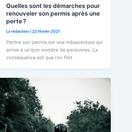
Quelles sont les démarches pour
renouveler son permis après une
perte ?
La rédaction
/
22 février 2021
Perdre son permis est une mésaventure qui
arrive à un bon nombre de personnes. La
conséquence est que l’on finit