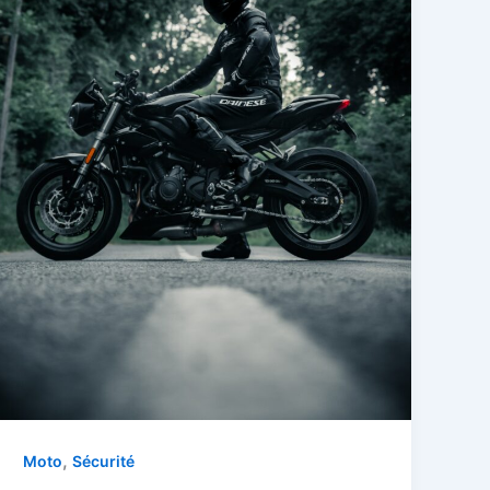
,
Moto
Sécurité