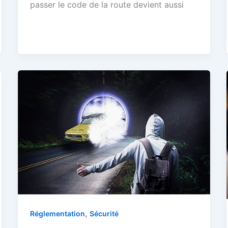
passer le code de la route devient aussi
,
Réglementation
Sécurité