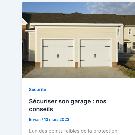
Sécurité
Sécuriser son garage : nos
conseils
Erwan
/
13 mars 2023
L’un des points faibles de la protection