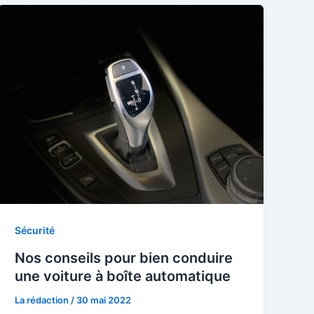
Sécurité
Nos conseils pour bien conduire
une voiture à boîte automatique
La rédaction
/
30 mai 2022