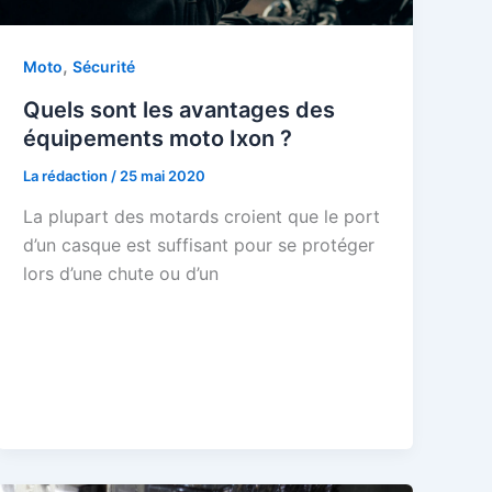
,
Moto
Sécurité
Quels sont les avantages des
équipements moto Ixon ?
La rédaction
/
25 mai 2020
La plupart des motards croient que le port
d’un casque est suffisant pour se protéger
lors d’une chute ou d’un