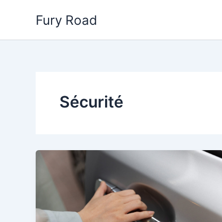
Aller
Fury Road
au
contenu
Sécurité