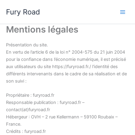
Aller
Fury Road
au
Main
contenu
Mentions légales
Men
Présentation du site.
En vertu de l’article 6 de la loi n° 2004-575 du 21 juin 2004
pour la confiance dans l’économie numérique, il est précisé
aux utilisateurs du site https://furyroad.fr./ l’identité des
différents intervenants dans le cadre de sa réalisation et de
son suivi :
Propriétaire : furyroad.fr
Responsable publication : furyroad.fr –
contact(at)furyroad.fr
Hébergeur : OVH – 2 rue Kellermann – 59100 Roubaix –
France.
Crédits : furyroad.fr