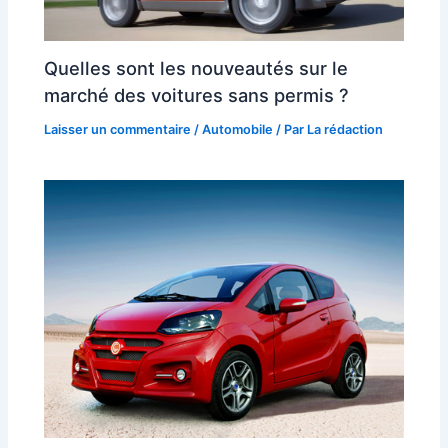
Quelles sont les nouveautés sur le
marché des voitures sans permis ?
Laisser un commentaire
/
Automobile
/ Par
La rédaction