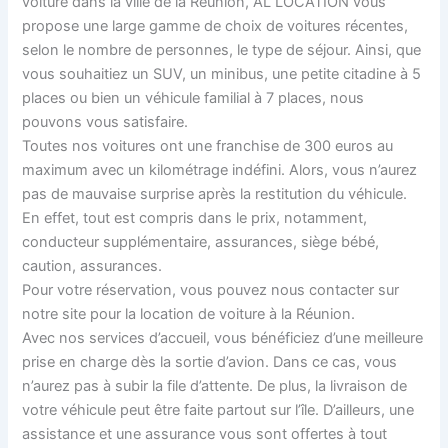
voiture dans la ville de la Réunion, AL LOCATION vous
propose une large gamme de choix de voitures récentes,
selon le nombre de personnes, le type de séjour. Ainsi, que
vous souhaitiez un SUV, un minibus, une petite citadine à 5
places ou bien un véhicule familial à 7 places, nous
pouvons vous satisfaire.
Toutes nos voitures ont une franchise de 300 euros au
maximum avec un kilométrage indéfini. Alors, vous n’aurez
pas de mauvaise surprise après la restitution du véhicule.
En effet, tout est compris dans le prix, notamment,
conducteur supplémentaire, assurances, siège bébé,
caution, assurances.
Pour votre réservation, vous pouvez nous contacter sur
notre site pour la location de voiture à la Réunion.
Avec nos services d’accueil, vous bénéficiez d’une meilleure
prise en charge dès la sortie d’avion. Dans ce cas, vous
n’aurez pas à subir la file d’attente. De plus, la livraison de
votre véhicule peut être faite partout sur l’île. D’ailleurs, une
assistance et une assurance vous sont offertes à tout