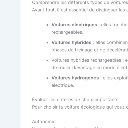
Comprendre les différents types de voiture
Avant tout, il est essentiel de distinguer le
Voitures électriques
: elles foncti
rechargeables.
Voitures hybrides
: elles combinen
phases de freinage et de décélérat
Voitures hybrides rechargeables : e
de rouler davantage en mode électr
Voitures hydrogènes
: elles explo
électrique.
Évaluer les critères de choix importants
Pour choisir la voiture écologique qui vous c
Autonomie