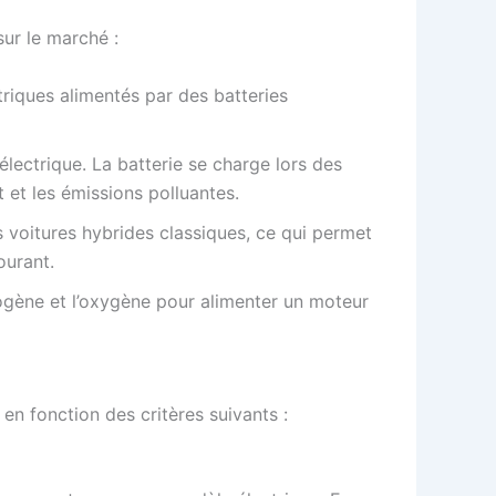
sur le marché :
triques alimentés par des batteries
lectrique. La batterie se charge lors des
 et les émissions polluantes.
s voitures hybrides classiques, ce qui permet
ourant.
drogène et l’oxygène pour alimenter un moteur
 en fonction des critères suivants :