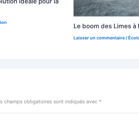
lution idéale pour la
tion
Le boom des Limes à P
Laisser un commentaire
/
Écol
s champs obligatoires sont indiqués avec
*