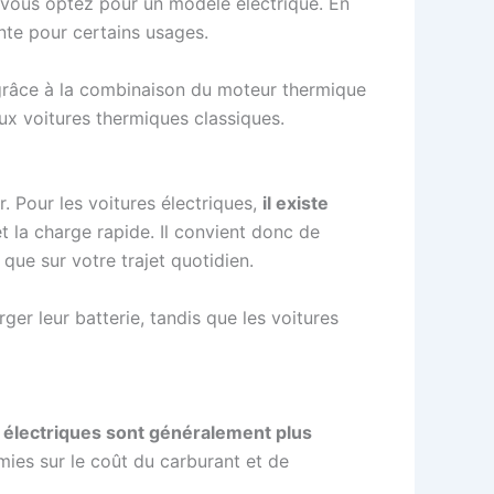
i vous optez pour un modèle électrique. En
ante pour certains usages.
grâce à la combinaison du moteur thermique
aux voitures thermiques classiques.
. Pour les voitures électriques,
il existe
t la charge rapide. Il convient donc de
 que sur votre trajet quotidien.
er leur batterie, tandis que les voitures
 électriques sont généralement plus
ies sur le coût du carburant et de