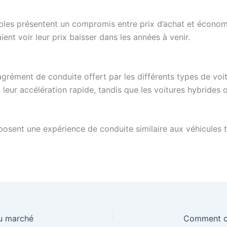
les présentent un compromis entre prix d’achat et économies
ent voir leur prix baisser dans les années à venir.
agrément de conduite offert par les différents types de voi
leur accélération rapide, tandis que les voitures hybrides o
posent une expérience de conduite similaire aux véhicules 
du marché