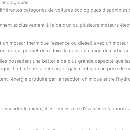
s écologiques
s différentes catégories de voitures écologiques disponibles 
onnent exclusivement à l’aide d’un ou plusieurs moteurs élec
t un moteur thermique (essence ou diesel) avec un moteur é
ion, ce qui permet de réduire la consommation de carburant
lles possèdent une batterie de plus grande capacité que le
ique. La batterie se recharge également via une prise de c
itent l’énergie produite par la réaction chimique entre l’hy
onviendra le mieux, il est nécessaire d’évaluer vos priorités