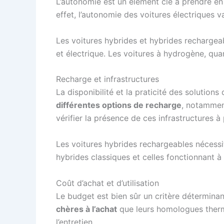
L’autonomie est un élément clé à prendre en
effet, l’autonomie des voitures électriques v
Les voitures hybrides et hybrides recharge
et électrique. Les voitures à hydrogène, qua
Recharge et infrastructures
La disponibilité et la praticité des solution
différentes options de recharge
, notamment
vérifier la présence de ces infrastructures à 
Les voitures hybrides rechargeables nécessit
hybrides classiques et celles fonctionnant à 
Coût d’achat et d’utilisation
Le budget est bien sûr un critère déterminan
chères à l’achat
que leurs homologues thermi
l’entretien.