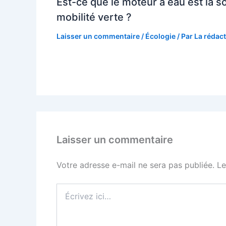
Est-ce que le moteur à eau est la so
mobilité verte ?
Laisser un commentaire
/
Écologie
/ Par
La rédac
Laisser un commentaire
Votre adresse e-mail ne sera pas publiée.
Le
Écrivez
ici…