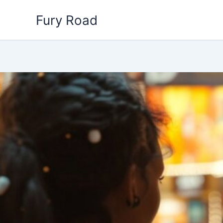
Aller
Fury Road
au
contenu