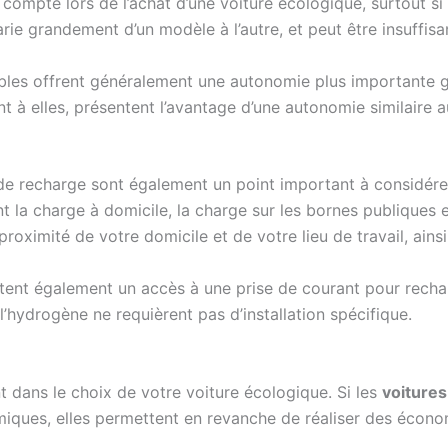
 compte lors de l’achat d’une voiture écologique, surtout s
arie grandement d’un modèle à l’autre, et peut être insuffis
ables offrent généralement une autonomie plus importante 
nt à elles, présentent l’avantage d’une autonomie similaire 
s de recharge sont également un point important à considérer
 la charge à domicile, la charge sur les bornes publiques e
proximité de votre domicile et de votre lieu de travail, ainsi
ent également un accès à une prise de courant pour recharg
l’hydrogène ne requièrent pas d’installation spécifique.
t dans le choix de votre voiture écologique. Si les
voitures
ques, elles permettent en revanche de réaliser des économ