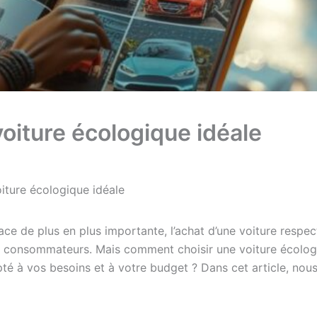
voiture écologique idéale
oiture écologique idéale
ace de plus en plus importante, l’achat d’une voiture respe
onsommateurs. Mais comment choisir une voiture écologiqu
pté à vos besoins et à votre budget ? Dans cet article, nou