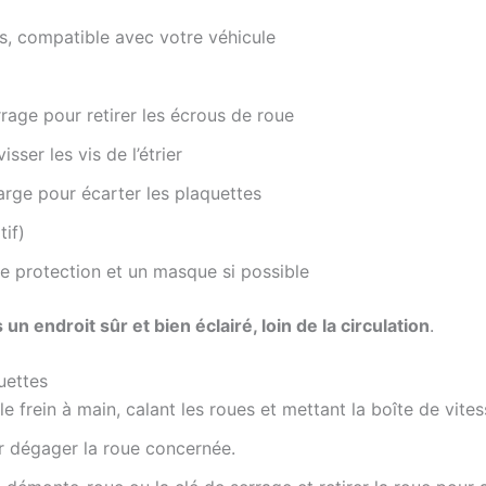
es, compatible avec votre véhicule
age pour retirer les écrous de roue
sser les vis de l’étrier
arge pour écarter les plaquettes
if)
de protection et un masque si possible
 endroit sûr et bien éclairé, loin de la circulation
.
uettes
e frein à main, calant les roues et mettant la boîte de vite
ur dégager la roue concernée.