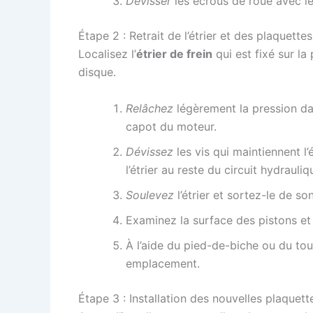
Dévisser
les écrous de roue avec le
Étape 2 : Retrait de l’étrier et des plaquette
Localisez l’
étrier de frein
qui est fixé sur la
disque.
Relâchez
légèrement la pression dan
capot du moteur.
Dévissez
les vis qui maintiennent l’
l’étrier au reste du circuit hydrauliq
Soulevez
l’étrier et sortez-le de s
Examinez la surface des pistons et v
À l’aide du pied-de-biche ou du tou
emplacement.
Étape 3 : Installation des nouvelles plaquett