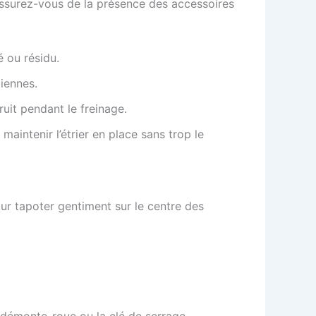
t assurez-vous de la présence des accessoires
é ou résidu.
ciennes.
ruit pendant le freinage.
 maintenir l’étrier en place sans trop le
pour tapoter gentiment sur le centre des
 démonte-roue ou la clé de serrage.