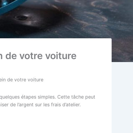
 de votre voiture
ein de votre voiture
 quelques étapes simples. Cette tâche peut
 de l’argent sur les frais d’atelier.