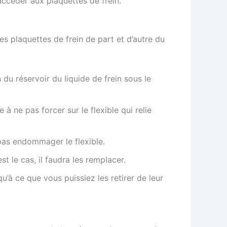
accéder aux plaquettes de frein.
es plaquettes de frein de part et d’autre du
u réservoir du liquide de frein sous le
 à ne pas forcer sur le flexible qui relie
 pas endommager le flexible.
t le cas, il faudra les remplacer.
u’à ce que vous puissiez les retirer de leur