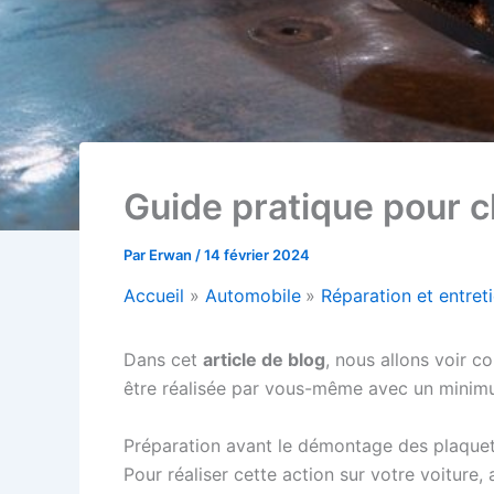
Guide pratique pour c
Par
Erwan
/
14 février 2024
Accueil
Automobile
Réparation et entret
Dans cet
article de blog
, nous allons voir 
être réalisée par vous-même avec un minimum 
Préparation avant le démontage des plaque
Pour réaliser cette action sur votre voiture,