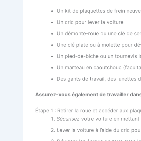
Un kit de plaquettes de frein neuv
Un cric pour lever la voiture
Un démonte-roue ou une clé de serr
Une clé plate ou à molette pour dévi
Un pied-de-biche ou un tournevis l
Un marteau en caoutchouc (facultat
Des gants de travail, des lunettes 
Assurez-vous également de travailler dans un
Étape 1 : Retirer la roue et accéder aux plaq
Sécurisez
votre voiture en mettant l
Lever
la voiture à l’aide du cric po