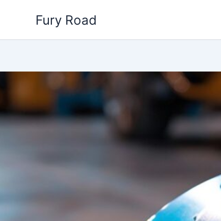
Aller
Fury Road
au
contenu