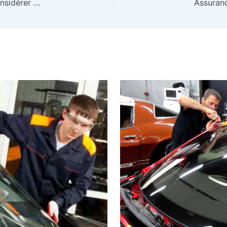
Les pickups les plus performants du marché à considérer en 2022
Assuranc