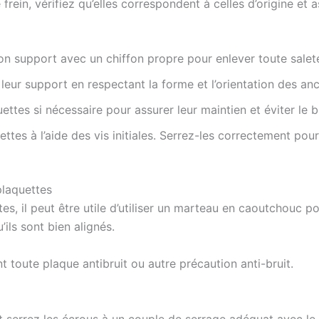
 frein, vérifiez qu’elles correspondent à celles d’origine e
 son support avec un chiffon propre pour enlever toute salet
leur support en respectant la forme et l’orientation des an
ettes si nécessaire pour assurer leur maintien et éviter le b
uettes à l’aide des vis initiales. Serrez-les correctement pour
plaquettes
ttes, il peut être utile d’utiliser un marteau en caoutchouc 
’ils sont bien alignés.
t toute plaque antibruit ou autre précaution anti-bruit.
t serrez les écrous à un couple de serrage adéquat avec le