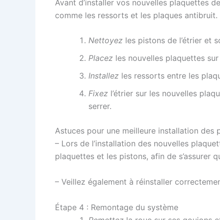
Avant d’installer vos nouvelles plaquettes de
comme les ressorts et les plaques antibruit.
Nettoyez
les pistons de l’étrier et
Placez
les nouvelles plaquettes sur 
Installez
les ressorts entre les plaqu
Fixez
l’étrier sur les nouvelles plaq
serrer.
Astuces pour une meilleure installation des 
– Lors de l’installation des nouvelles plaque
plaquettes et les pistons, afin de s’assurer qu
– Veillez également à réinstaller correctemen
Étape 4 : Remontage du système
Remettez
la roue sur ses goujons e