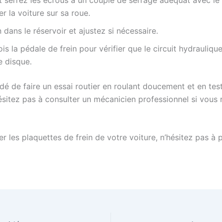
r la voiture sur sa roue.
 dans le réservoir et ajustez si nécessaire.
ois la pédale de frein pour vérifier que le circuit hydrauliqu
e disque.
dé de faire un essai routier en roulant doucement et en tes
hésitez pas à consulter un mécanicien professionnel si vou
es plaquettes de frein de votre voiture, n’hésitez pas à pa