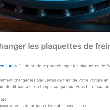
hanger les plaquettes de frein
ien auto
Guide pratique pour changer les plaquettes de fr
comment changer les plaquettes de frein de votre voiture en
de difficulté et de temps, ce qui peut vous faire économiser
ttes
 assurez-vous de préparer les outils nécessaires :