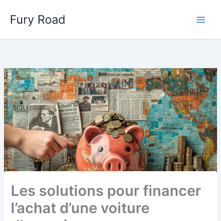
Aller
Fury Road
au
Main
contenu
Men
Les solutions pour financer
l’achat d’une voiture