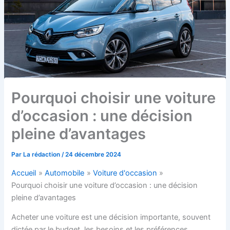
Pourquoi choisir une voiture
d’occasion : une décision
pleine d’avantages
Par
La rédaction
/
24 décembre 2024
Accueil
Automobile
Voiture d'occasion
Pourquoi choisir une voiture d’occasion : une décision
pleine d’avantages
Acheter une voiture est une décision importante, souvent
dictée par le budget, les besoins et les préférences