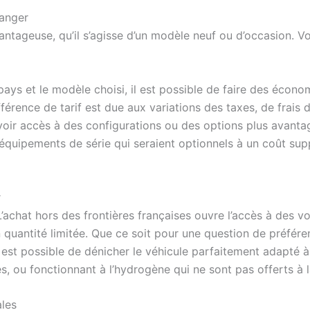
ranger
vantageuse, qu’il s’agisse d’un modèle neuf ou d’occasion. Vo
pays et le modèle choisi, il est possible de faire des écon
érence de tarif est due aux variations des taxes, de frais 
avoir accès à des configurations ou des options plus avant
équipements de série qui seraient optionnels à un coût su
r
achat hors des frontières françaises ouvre l’accès à des vo
 quantité limitée. Que ce soit pour une question de préfér
l est possible de dénicher le véhicule parfaitement adapté à
, ou fonctionnant à l’hydrogène qui ne sont pas offerts à la 
ales