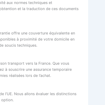
rmité aux normes techniques et
L’obtention et la traduction de ces documents
arantie offre une couverture équivalente en
sponibles à proximité de votre domicile en
de soucis techniques.
e son transport vers la France. Que vous
sez à souscrire une assurance temporaire
es réalisées lors de l’achat.
e l’UE. Nous allons évaluer les distinctions
 option.