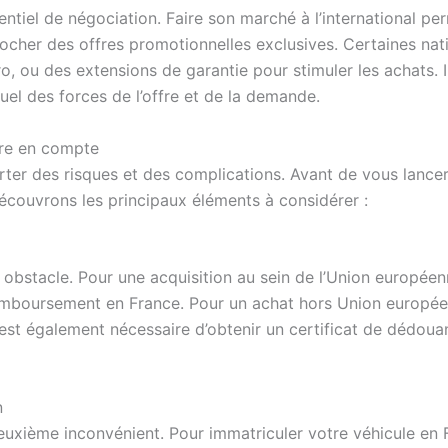
ntiel de négociation. Faire son marché à l’international perm
cher des offres promotionnelles exclusives. Certaines natio
ro, ou des extensions de garantie pour stimuler les achats.
tuel des forces de l’offre et de la demande.
dre en compte
ter des risques et des complications. Avant de vous lancer
Découvrons les principaux éléments à considérer :
obstacle. Pour une acquisition au sein de l’Union européen
boursement en France. Pour un achat hors Union européenn
. Il est également nécessaire d’obtenir un certificat de dé
n
euxième inconvénient. Pour immatriculer votre véhicule en 