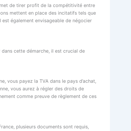
et de tirer profit de la compétitivité entre
ns mettent en place des incitatifs tels que
 Il est également envisageable de négocier
 dans cette démarche, il est crucial de
ne, vous payez la TVA dans le pays d’achat,
e, vous aurez à régler des droits de
douanement comme preuve de règlement de ces
France, plusieurs documents sont requis,