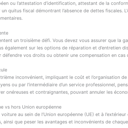
en ou l’attestation d’identification, attestant de la confo
 un quitus fiscal démontrant l’absence de dettes fiscales. 
émentaires.
ente
entent un troisième défi. Vous devez vous assurer que la g
s également sur les options de réparation et d’entretien di
ur défendre vos droits ou obtenir une compensation en cas 
cule
atrième inconvénient, impliquant le coût et l’organisation d
yens ou par l’intermédiaire d’un service professionnel, pen
er onéreuses et contraignantes, pouvant annuler les économi
ne vs hors Union européenne
oiture au sein de l’Union européenne (UE) et à l’extérieur d
s, ainsi que peser les avantages et inconvénients de chaque