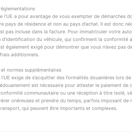
 réglementations
e l’UE a pour avantage de vous exempter de démarches dou
re pays de résidence et non au pays d’achat. Il est donc 
st pas incluse dans la facture. Pour immatriculer votre auto
d’identification du véhicule, qui confirment la conformité
est également exigé pour démontrer que vous n’avez pas de 
rais additionnels.
 et normes supplémentaires
e l’UE exige de s’acquitter des formalités douanières lors d
dédouanement est nécessaire pour attester le paiement de ces
conformité communautaire ou une réception à titre isolé, vé
rer onéreuses et prendre du temps, parfois imposant de modi
e transport, qui peuvent être importants et complexes.