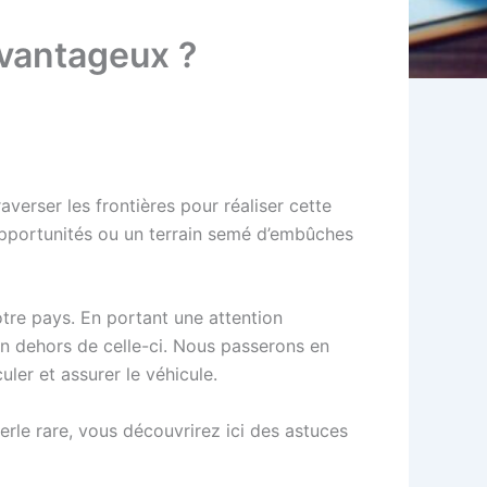
avantageux ?
averser les frontières pour réaliser cette
d’opportunités ou un terrain semé d’embûches
otre pays. En portant une attention
 en dehors de celle-ci. Nous passerons en
ler et assurer le véhicule.
erle rare, vous découvrirez ici des astuces