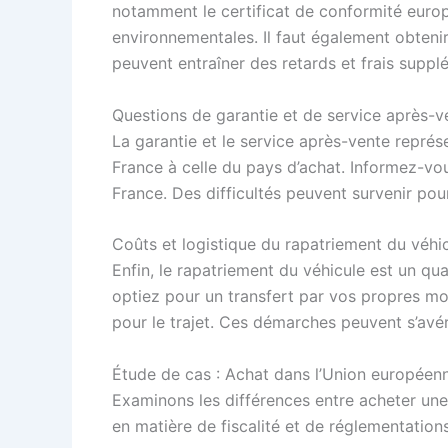
notamment le certificat de conformité europé
environnementales. Il faut également obtenir
peuvent entraîner des retards et frais suppl
Questions de garantie et de service après-v
La garantie et le service après-vente représ
France à celle du pays d’achat. Informez-vou
France. Des difficultés peuvent survenir po
Coûts et logistique du rapatriement du véhi
Enfin, le rapatriement du véhicule est un qu
optiez pour un transfert par vos propres mo
pour le trajet. Ces démarches peuvent s’avér
Étude de cas : Achat dans l’Union européen
Examinons les différences entre acheter une v
en matière de fiscalité et de réglementation