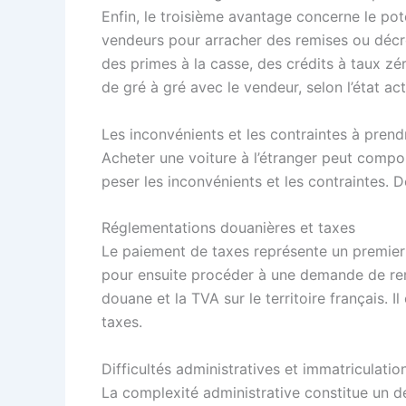
Enfin, le troisième avantage concerne le pote
vendeurs pour arracher des remises ou décro
des primes à la casse, des crédits à taux zé
de gré à gré avec le vendeur, selon l’état ac
Les inconvénients et les contraintes à pren
Acheter une voiture à l’étranger peut compor
peser les inconvénients et les contraintes. 
Réglementations douanières et taxes
Le paiement de taxes représente un premier 
pour ensuite procéder à une demande de rem
douane et la TVA sur le territoire français
taxes.
Difficultés administratives et immatriculatio
La complexité administrative constitue un d