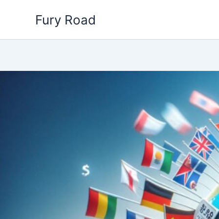
Aller
Fury Road
au
contenu