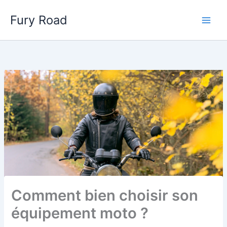
Aller
Fury Road
au
Main
contenu
Men
Comment bien choisir son
équipement moto ?