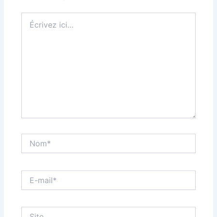
Écrivez
ici…
Nom*
E-
mail*
Site