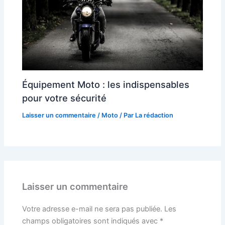
Équipement Moto : les indispensables
pour votre sécurité
Laisser un commentaire
/
Moto
/ Par
La rédaction
Laisser un commentaire
Votre adresse e-mail ne sera pas publiée.
Les
champs obligatoires sont indiqués avec
*