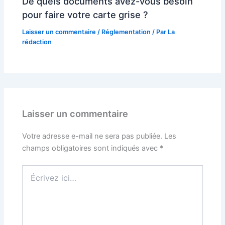
De quels documents avez-vous besoin
pour faire votre carte grise ?
Laisser un commentaire
/
Réglementation
/ Par
La
rédaction
Laisser un commentaire
Votre adresse e-mail ne sera pas publiée.
Les
champs obligatoires sont indiqués avec
*
Écrivez
ici…