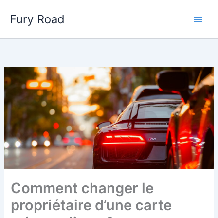
Aller
Fury Road
au
Main
contenu
Men
Comment changer le
propriétaire d’une carte