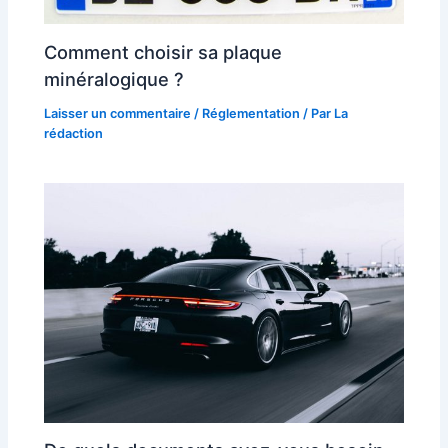
Comment choisir sa plaque
minéralogique ?
Laisser un commentaire
/
Réglementation
/ Par
La
rédaction