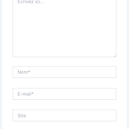
ici…
Nom*
E-
mail*
Site