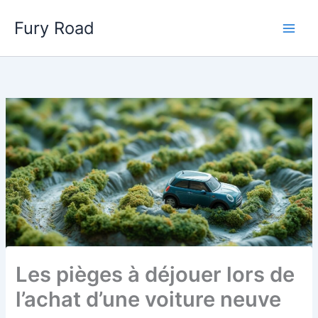
Aller
Fury Road
au
Main
contenu
Men
Les pièges à déjouer lors de
l’achat d’une voiture neuve