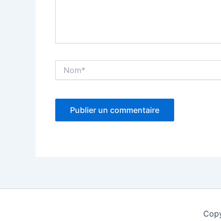
Nom*
Copy