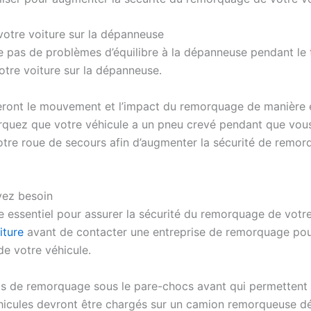
votre voiture sur la dépanneuse
e pas de problèmes d’équilibre à la dépanneuse pendant le 
otre voiture sur la dépanneuse.
ont le mouvement et l’impact du remorquage de manière éga
arquez que votre véhicule a un pneu crevé pendant que vous
tre roue de secours afin d’augmenter la sécurité de remor
vez besoin
 essentiel pour assurer la sécurité du remorquage de votre 
iture
avant de contacter une entreprise de remorquage po
e votre véhicule.
s de remorquage sous le pare-chocs avant qui permettent d
 véhicules devront être chargés sur un camion remorqueuse 