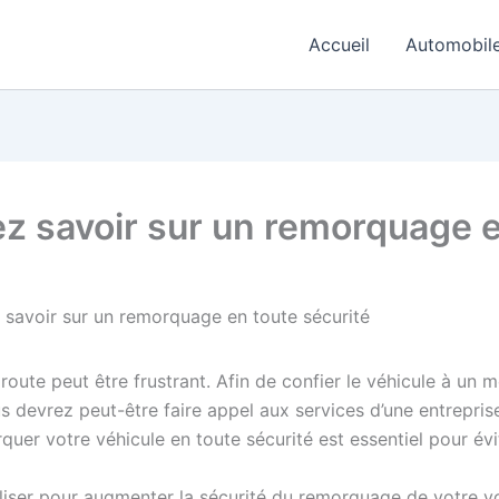
Accueil
Automobil
z savoir sur un remorquage e
 savoir sur un remorquage en toute sécurité
route peut être frustrant. Afin de confier le véhicule à un 
s devrez peut-être faire appel aux services d’une entrepri
uer votre véhicule en toute sécurité est essentiel pour é
iser pour augmenter la sécurité du remorquage de votre voit