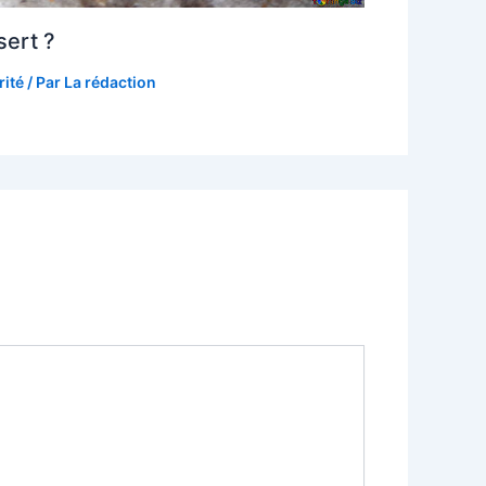
sert ?
rité
/ Par
La rédaction