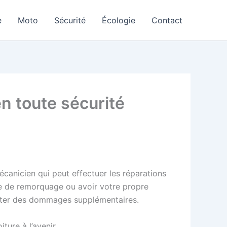
e
Moto
Sécurité
Écologie
Contact
n toute sécurité
mécanicien qui peut effectuer les réparations
se de remorquage ou avoir votre propre
viter des dommages supplémentaires.
ure à l’avenir.