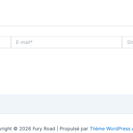
E-
Site
mail*
right © 2026 Fury Road | Propulsé par
Thème WordPress 