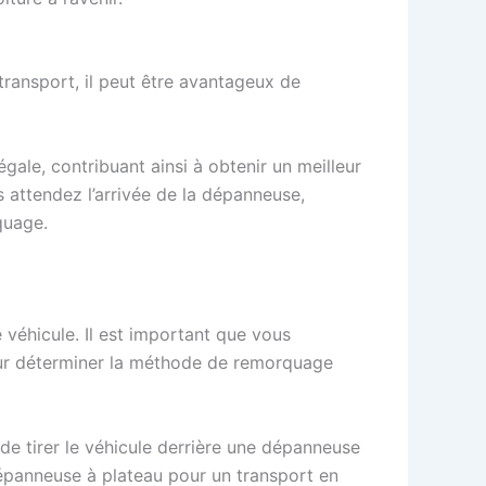
transport, il peut être avantageux de
le, contribuant ainsi à obtenir un meilleur
 attendez l’arrivée de la dépanneuse,
quage.
véhicule. Il est important que vous
ur déterminer la méthode de remorquage
e tirer le véhicule derrière une dépanneuse
dépanneuse à plateau pour un transport en