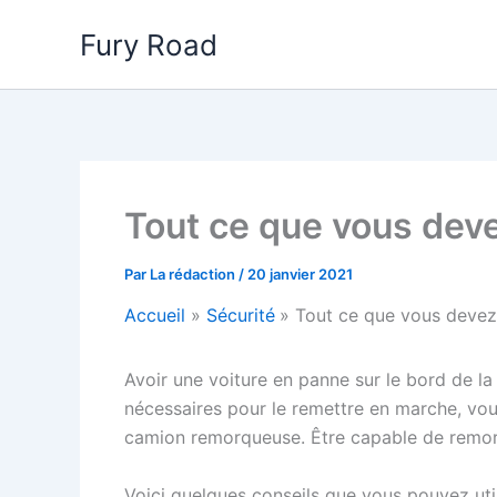
Aller
Fury Road
au
contenu
Tout ce que vous deve
Par
La rédaction
/
20 janvier 2021
Accueil
Sécurité
Tout ce que vous devez
Avoir une voiture en panne sur le bord de la 
nécessaires pour le remettre en marche, vou
camion remorqueuse. Être capable de remorq
Voici quelques conseils que vous pouvez util