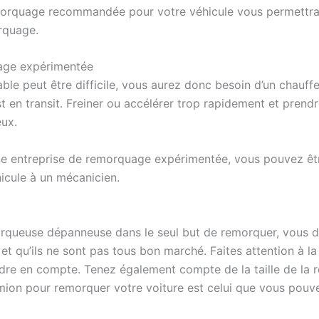
emorquage recommandée pour votre véhicule vous permettr
rquage.
age expérimentée
able peut être difficile, vous aurez donc besoin d’un chau
est en transit. Freiner ou accélérer trop rapidement et pre
eux.
e entreprise de remorquage expérimentée, vous pouvez êtr
icule à un mécanicien.
rqueuse dépanneuse dans le seul but de remorquer, vous d
et qu’ils ne sont pas tous bon marché. Faites attention à l
ndre en compte. Tenez également compte de la taille de la 
mion pour remorquer votre voiture est celui que vous pouve