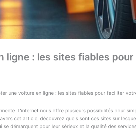
ligne : les sites fiables pour 
er une voiture en ligne : les sites fiables pour faciliter vot
ecté. L’internet nous offre plusieurs possibilités pour simpl
avers cet article, découvrez quels sont ces sites sur lesqu
i se démarquent pour leur sérieux et la qualité des service