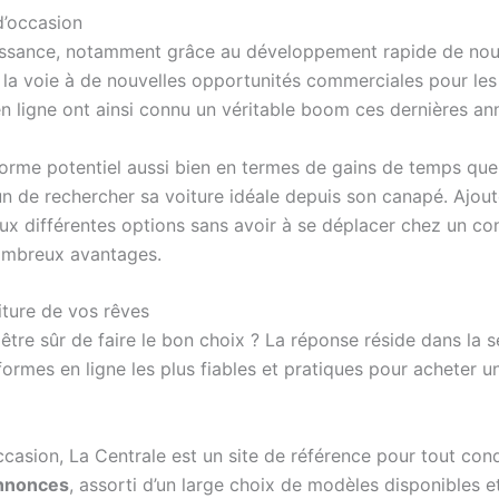
d’occasion
oissance, notamment grâce au développement rapide de nou
 la voie à de nouvelles opportunités commerciales pour les
 en ligne ont ainsi connu un véritable boom ces dernières an
orme potentiel aussi bien en termes de gains de temps que
un de rechercher sa voiture idéale depuis son canapé. Ajoutez
aux différentes options sans avoir à se déplacer chez un con
ombreux avantages.
iture de vos rêves
tre sûr de faire le bon choix ? La réponse réside dans la sé
formes en ligne les plus fiables et pratiques pour acheter u
ccasion, La Centrale est un site de référence pour tout con
nnonces
, assorti d’un large choix de modèles disponibles e