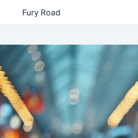
Aller
Fury Road
au
contenu