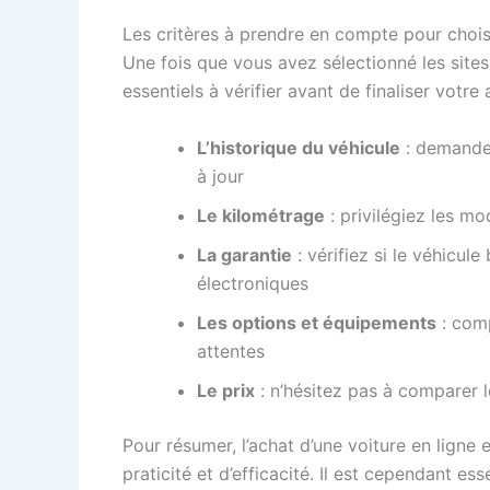
Les critères à prendre en compte pour choisi
Une fois que vous avez sélectionné les sites 
essentiels à vérifier avant de finaliser votre 
L’historique du véhicule
: demandez
à jour
Le kilométrage
: privilégiez les m
La garantie
: vérifiez si le véhicul
électroniques
Les options et équipements
: comp
attentes
Le prix
: n’hésitez pas à comparer le
Pour résumer, l’achat d’une voiture en lig
praticité et d’efficacité. Il est cependant ess