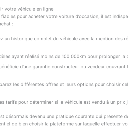
r votre véhicule en ligne
fiables pour acheter votre voiture d’occasion, il est indisp
achat :
 un historique complet du véhicule avec la mention des rép
odèles ayant réalisé moins de 100 000km pour prolonger la 
e bénéficie d’une garantie constructeur ou vendeur couvrant
arez les différentes offres et leurs options pour choisir c
s tarifs pour déterminer si le véhicule est vendu à un prix 
ne est désormais devenu une pratique courante qui présente
entiel de bien choisir la plateforme sur laquelle effectuer vot