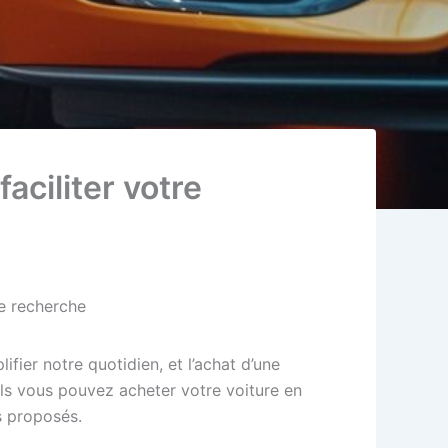
faciliter votre
re recherche
ifier notre quotidien, et l’achat d’une
els vous pouvez acheter votre voiture en
s proposés.