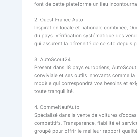
font de cette plateforme un lieu incontournab
2. Ouest France Auto
Inspiration locale et nationale combinée, O
du pays. Vérification systématique des vende
qui assurent la pérennité de ce site depuis p
3. AutoScout24
Présent dans 18 pays européens, AutoScout24
conviviale et ses outils innovants comme la 
modèle qui correspondrà vos besoins et exige
toute tranquillité.
4. CommeNeufAuto
Spécialisé dans la vente de voitures d’occa
compétitifs. Transparence, fiabilité et servi
groupé pour offrir le meilleur rapport qualité