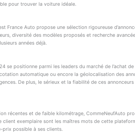
le pour trouver la voiture idéale.
uest France Auto propose une sélection rigoureuse d’annon
urs, diversité des modèles proposés et recherche avancée po
lusieurs années déjà.
 se positionne parmi les leaders du marché de l’achat de v
cotation automatique ou encore la géolocalisation des annon
nces. De plus, le sérieux et la fiabilité de ces annonceurs
sion récentes et de faible kilométrage, CommeNeufAuto prop
ce client exemplaire sont les maîtres mots de cette platefor
-prix possible à ses clients.