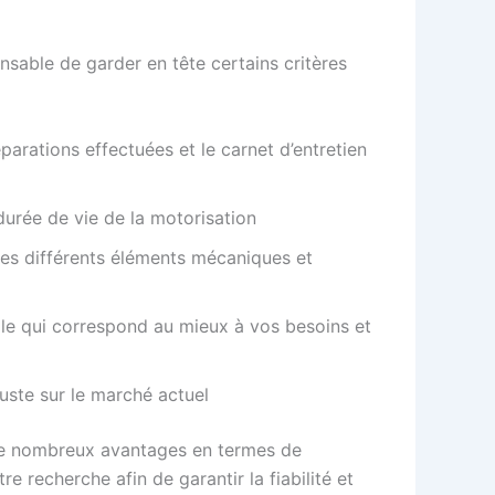
ensable de garder en tête certains critères
arations effectuées et le carnet d’entretien
durée de vie de la motorisation
 les différents éléments mécaniques et
elle qui correspond au mieux à vos besoins et
juste sur le marché actuel
 de nombreux avantages en termes de
re recherche afin de garantir la fiabilité et