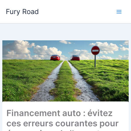
Aller
Fury Road
au
Main
contenu
Men
Financement auto : évitez
ces erreurs courantes pour