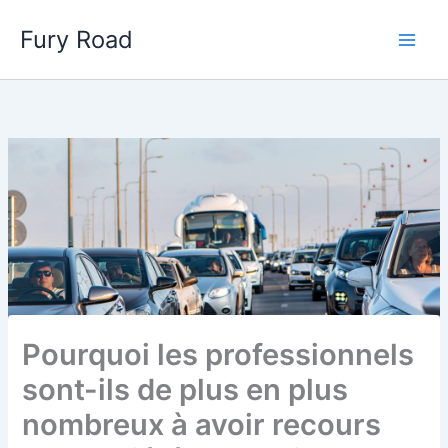
Aller
Fury Road
au
Main
contenu
Men
Pourquoi les professionnels
sont-ils de plus en plus
nombreux à avoir recours