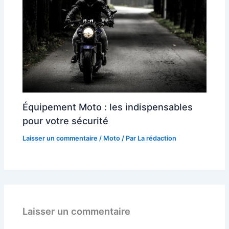
Équipement Moto : les indispensables
pour votre sécurité
Laisser un commentaire
/
Moto
/ Par
La rédaction
Laisser un commentaire