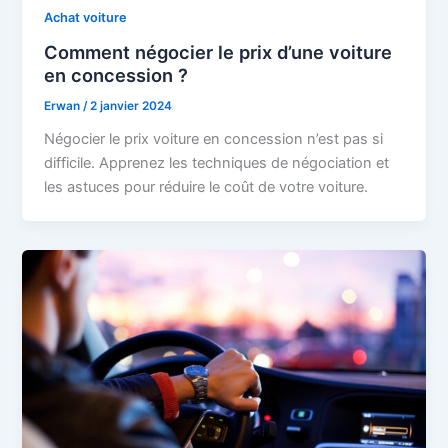
Achat voiture
Comment négocier le prix d’une voiture
en concession ?
Erwan
/
2 janvier 2024
Négocier le prix voiture en concession n’est pas si
difficile. Apprenez les techniques de négociation et
les astuces pour réduire le coût de votre voiture.