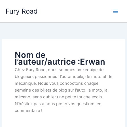
Aller
Fury Road
au
Main
contenu
Men
Nom de
l’auteur/autrice :Erwan
Chez Fury Road, nous sommes une équipe de
blogueurs passionnés d'automobile, de moto et de
mécanique. Nous vous concoctons chaque
semaine des billets de blog sur l'auto, la moto, la
mécano, sans oublier une petite touche écolo.
N'hésitez pas à nous poser vos questions en
commentaire !