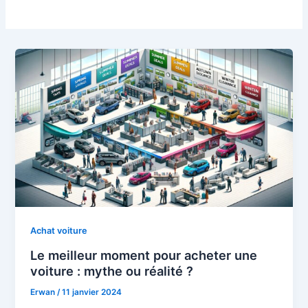
Achat voiture
Le meilleur moment pour acheter une
voiture : mythe ou réalité ?
Erwan
/
11 janvier 2024