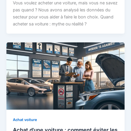
Vous voulez acheter une voiture, mais vous ne savez
pas quand ? Nous avons analysé les données du
secteur pour vous aider à faire le bon choix. Quand
acheter sa voiture : mythe ou réalité ?
Achat voiture
Achat d’une voiture : comment éviter les